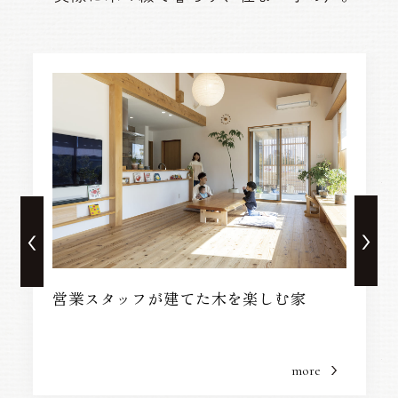
こだわりの「ヌック」がある和モダンな
家
more