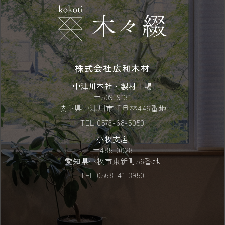
株式会社広和木材
中津川本社・製材工場
〒509-9131
岐阜県中津川市千旦林446番地
TEL
0573-68-5050
小牧支店
〒485-0028
愛知県小牧市東新町56番地
TEL
0568-41-3950