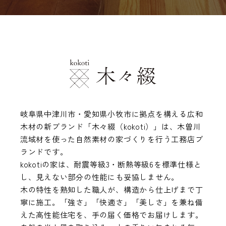
岐阜県中津川市・愛知県小牧市に拠点を構える広和
木材の新ブランド「木々綴（kokoti）」は、木曽川
流域材を使った自然素材の家づくりを行う工務店ブ
ランドです。
kokotiの家は、耐震等級3・断熱等級6を標準仕様と
し、見えない部分の性能にも妥協しません。
木の特性を熟知した職人が、構造から仕上げまで丁
寧に施工。「強さ」「快適さ」「美しさ」を兼ね備
えた高性能住宅を、手の届く価格でお届けします。