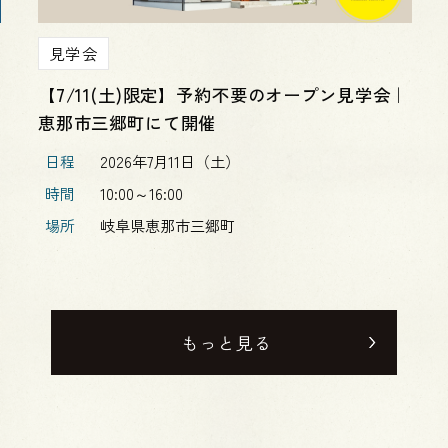
見学会
完成見学会｜恵那市三郷町にて開催【第二
弾】
日程
2026年7月12日（日）～7月26日（日）
時間
9:30～17:00
場所
岐阜県恵那市三郷町