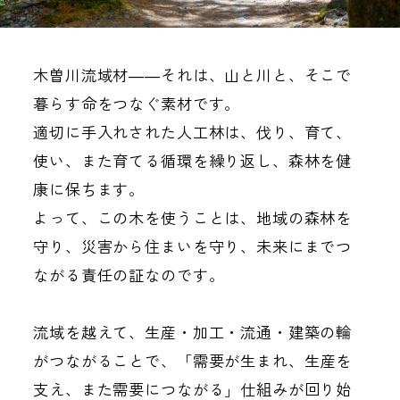
木曽川流域材――それは、山と川と、そこで
暮らす命をつなぐ素材です。
適切に手入れされた人工林は、伐り、育て、
使い、また育てる循環を繰り返し、森林を健
康に保ちます。
よって、この木を使うことは、地域の森林を
守り、災害から住まいを守り、未来にまでつ
ながる責任の証なのです。
流域を越えて、生産・加工・流通・建築の輪
がつながることで、
「需要が生まれ、生産を
支え、また需要につながる」仕組みが回り始