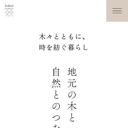
木々とともに、
時を紡ぐ暮らし