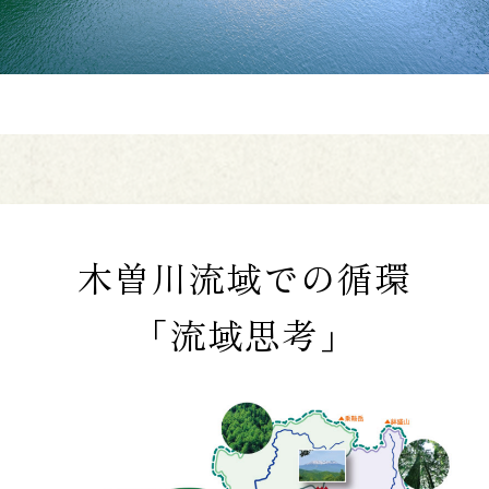
木曽川流域での循環
「流域思考」