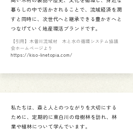
暮らしの中で活かされることで、流域経済を潤
すと同時に、次世代へと継承できる豊かさへと
つなげていく地産環活ブランドです。
【引用】木曽川流域材 木と水の循環システム協議
会ホームページより
https://kiso-linetopia.com/
私たちは、森と人とのつながりを大切にする
ために、定期的に東白川の母樹林を訪れ、林
業や植林について学んでいます。